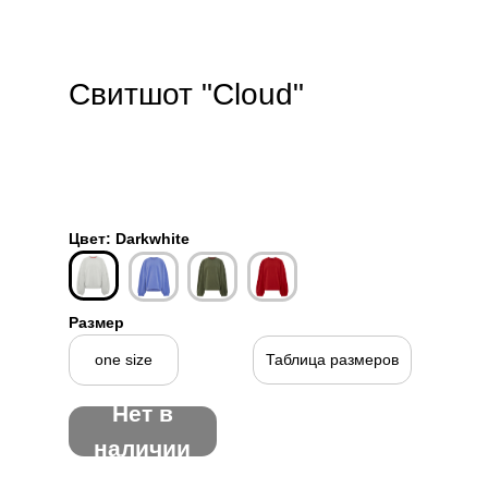
Цвет: Darkwhite
Размер
one size
Таблица размеров
Нет в
наличии